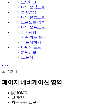
오답체크
나의 오답노트
문항검색
나의 클립노트
오픈노트 검색
나의 오픈노트
공지사항
자주 하는 질문
1:1문의하기
나만의 노트
회원정보
1:1문의
닫기
고
객센터
페이지 네비게이션 영역
고객센터
자주 묻는 질문