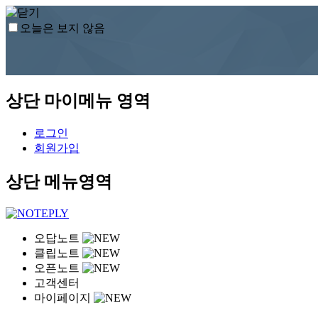
오늘은 보지 않음
상단 마이메뉴 영역
로그인
회원가입
상단 메뉴영역
오답노트
클립노트
오픈노트
고객센터
마이페이지