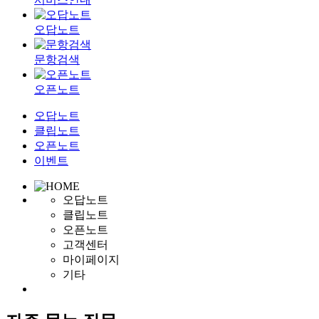
오답노트
문항검색
오픈노트
오답노트
클립노트
오픈노트
이벤트
오답노트
클립노트
오픈노트
고객센터
마이페이지
기타