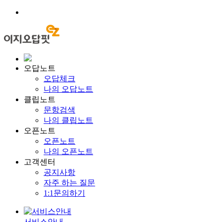
오답노트
오답체크
나의 오답노트
클립노트
문항검색
나의 클립노트
오픈노트
오픈노트
나의 오픈노트
고객센터
공지사항
자주 하는 질문
1:1문의하기
서비스안내