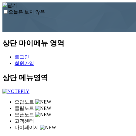
오늘은 보지 않음
상단 마이메뉴 영역
로그인
회원가입
상단 메뉴영역
오답노트
클립노트
오픈노트
고객센터
마이페이지