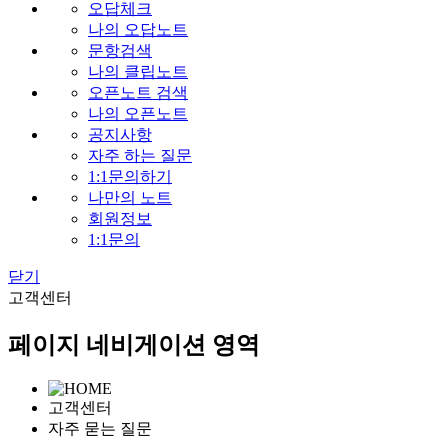
오답체크
나의 오답노트
문항검색
나의 클립노트
오픈노트 검색
나의 오픈노트
공지사항
자주 하는 질문
1:1문의하기
나만의 노트
회원정보
1:1문의
닫기
고
객센터
페이지 네비게이션 영역
고객센터
자주 묻는 질문