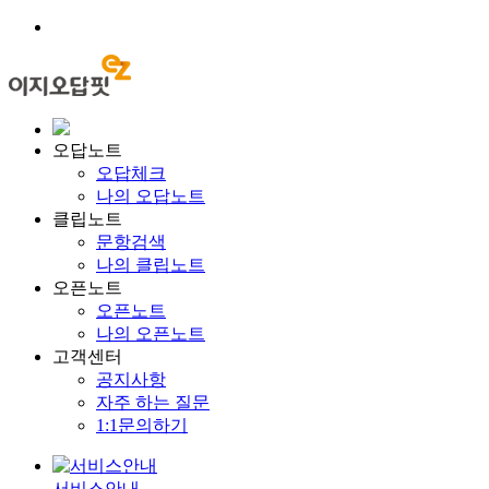
오답노트
오답체크
나의 오답노트
클립노트
문항검색
나의 클립노트
오픈노트
오픈노트
나의 오픈노트
고객센터
공지사항
자주 하는 질문
1:1문의하기
서비스안내