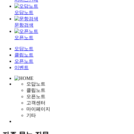
오답노트
문항검색
오픈노트
오답노트
클립노트
오픈노트
이벤트
오답노트
클립노트
오픈노트
고객센터
마이페이지
기타