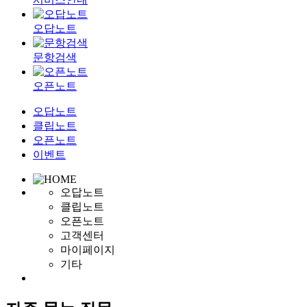
오답노트
문항검색
오픈노트
오답노트
클립노트
오픈노트
이벤트
오답노트
클립노트
오픈노트
고객센터
마이페이지
기타