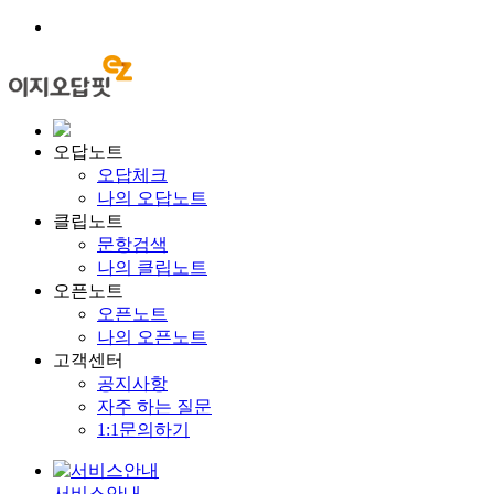
오답노트
오답체크
나의 오답노트
클립노트
문항검색
나의 클립노트
오픈노트
오픈노트
나의 오픈노트
고객센터
공지사항
자주 하는 질문
1:1문의하기
서비스안내