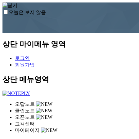
오늘은 보지 않음
상단 마이메뉴 영역
로그인
회원가입
상단 메뉴영역
오답노트
클립노트
오픈노트
고객센터
마이페이지