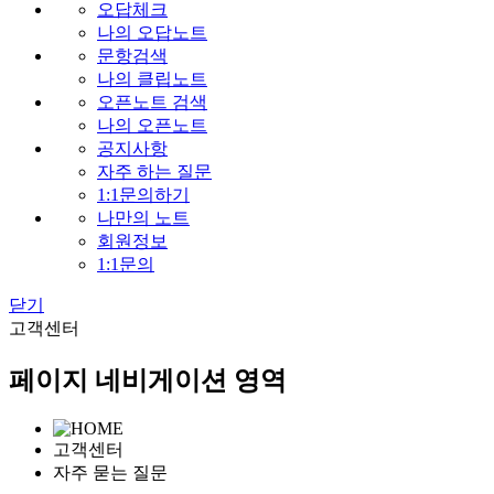
오답체크
나의 오답노트
문항검색
나의 클립노트
오픈노트 검색
나의 오픈노트
공지사항
자주 하는 질문
1:1문의하기
나만의 노트
회원정보
1:1문의
닫기
고
객센터
페이지 네비게이션 영역
고객센터
자주 묻는 질문