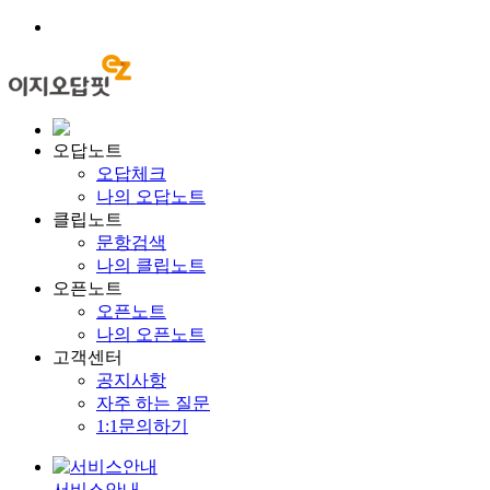
오답노트
오답체크
나의 오답노트
클립노트
문항검색
나의 클립노트
오픈노트
오픈노트
나의 오픈노트
고객센터
공지사항
자주 하는 질문
1:1문의하기
서비스안내