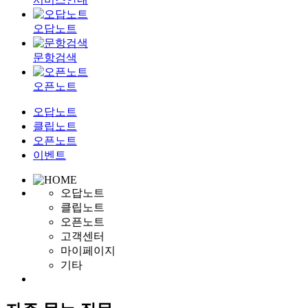
오답노트
문항검색
오픈노트
오답노트
클립노트
오픈노트
이벤트
오답노트
클립노트
오픈노트
고객센터
마이페이지
기타