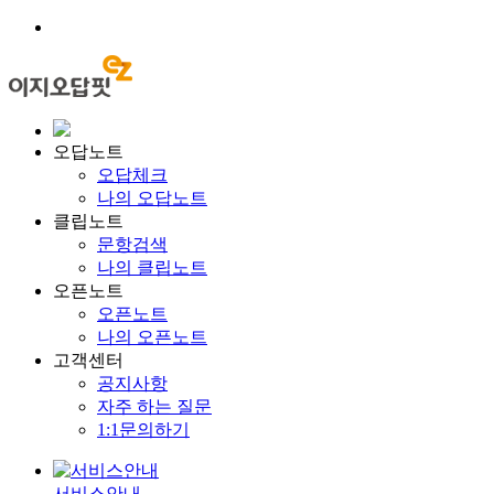
오답노트
오답체크
나의 오답노트
클립노트
문항검색
나의 클립노트
오픈노트
오픈노트
나의 오픈노트
고객센터
공지사항
자주 하는 질문
1:1문의하기
서비스안내