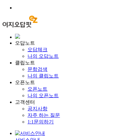
오답노트
오답체크
나의 오답노트
클립노트
문항검색
나의 클립노트
오픈노트
오픈노트
나의 오픈노트
고객센터
공지사항
자주 하는 질문
1:1문의하기
서비스안내