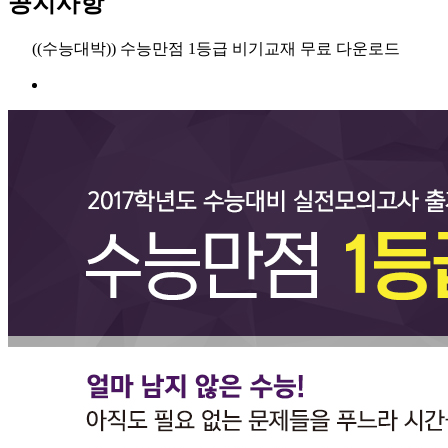
공지사항
((수능대박)) 수능만점 1등급 비기교재 무료 다운로드