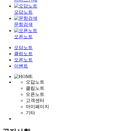
오답노트
문항검색
오픈노트
오답노트
클립노트
오픈노트
이벤트
오답노트
클립노트
오픈노트
고객센터
마이페이지
기타