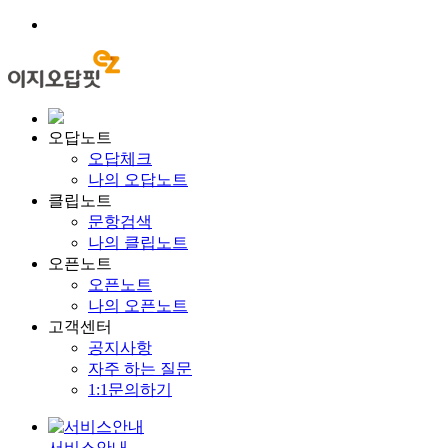
오답노트
오답체크
나의 오답노트
클립노트
문항검색
나의 클립노트
오픈노트
오픈노트
나의 오픈노트
고객센터
공지사항
자주 하는 질문
1:1문의하기
서비스안내