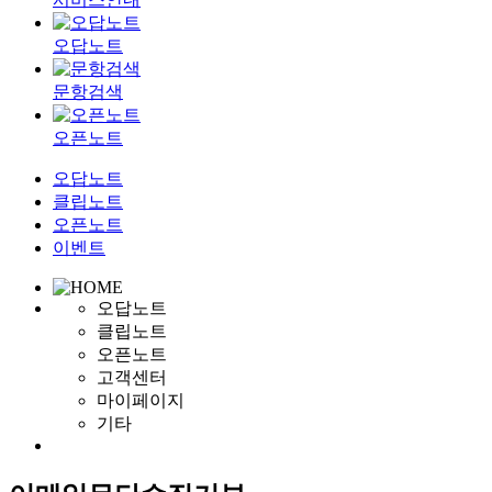
오답노트
문항검색
오픈노트
오답노트
클립노트
오픈노트
이벤트
오답노트
클립노트
오픈노트
고객센터
마이페이지
기타