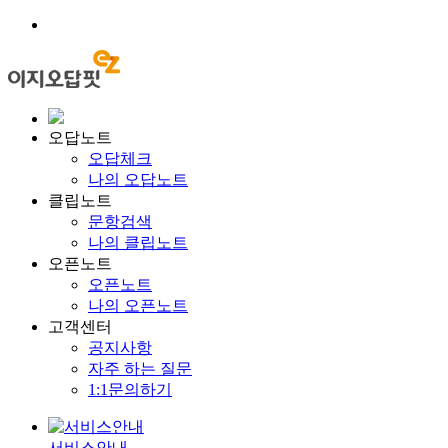
오답노트
오답체크
나의 오답노트
클립노트
문항검색
나의 클립노트
오픈노트
오픈노트
나의 오픈노트
고객센터
공지사항
자주 하는 질문
1:1문의하기
서비스안내