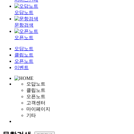
오답노트
문항검색
오픈노트
오답노트
클립노트
오픈노트
이벤트
오답노트
클립노트
오픈노트
고객센터
마이페이지
기타